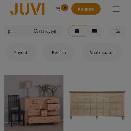
0
Kauppa
(28 löytyi)
Pöydät
Keittiö
Vaatekaapit