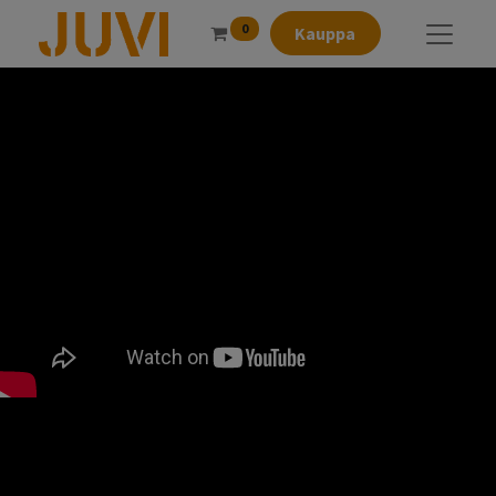
0
Kauppa