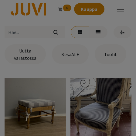
0
Kauppa
Uutta
KesäALE
Tuolit
varastossa