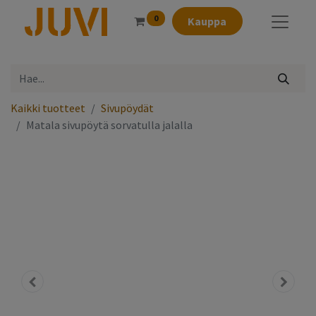
0
Kauppa
Kaikki tuotteet
Sivupöydät
Matala sivupöytä sorvatulla jalalla