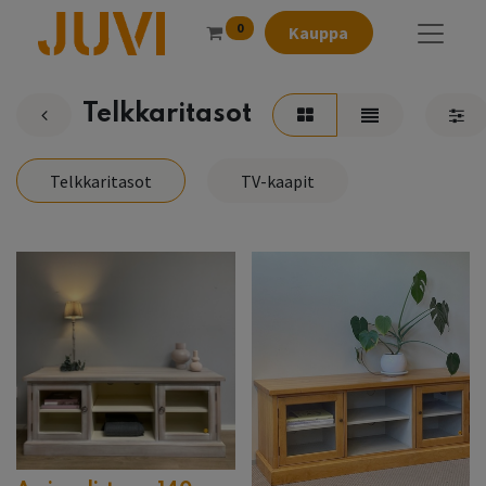
0
Kauppa
Telkkaritasot
Telkkaritasot
TV-kaapit