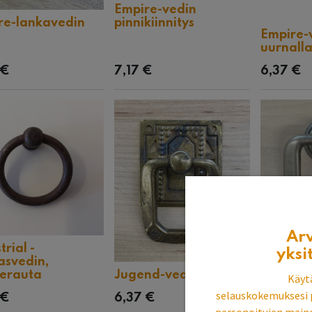
Empire-vedin
re-lankavedin
pinnikiinnitys
Empire-
uurnall
€
7,17
€
6,37
€
Ar
trial -
yksi
asvedin,
Jugend-
terauta
Jugend-vedin
antiikk
Käyt
selauskokemuksesi 
€
6,37
€
5,58
€