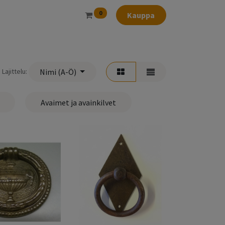
0
Kauppa
Lajittelu:
Nimi (A-Ö)
Avaimet ja avainkilvet