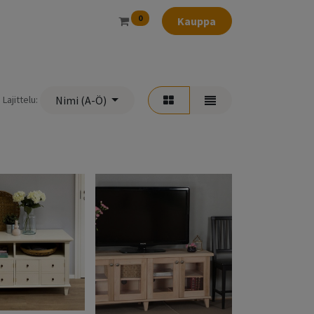
0
Kauppa
Lajittelu:
Nimi (A-Ö)