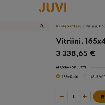
lisää
Kaikki tuotteet
Vitriini, 16
Vitriini, 165
3 338,65
€
ALAOSA-KOMUUTTI
165x42x90
165x52x9