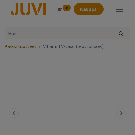
0
Kauppa
Kaikki tuotteet
Viljami TV-taso (6-ovi puuovi)