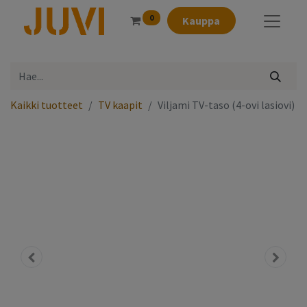
0
Kauppa
Kaikki tuotteet
TV kaapit
Viljami TV-taso (4-ovi lasiovi)