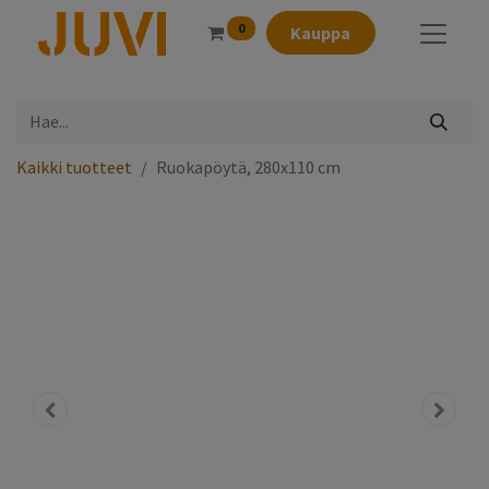
0
Kauppa
Kaikki tuotteet
Ruokapöytä, 280x110 cm