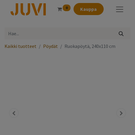
0
Kauppa
Kaikki tuotteet
Pöydät
Ruokapöytä, 240x110 cm