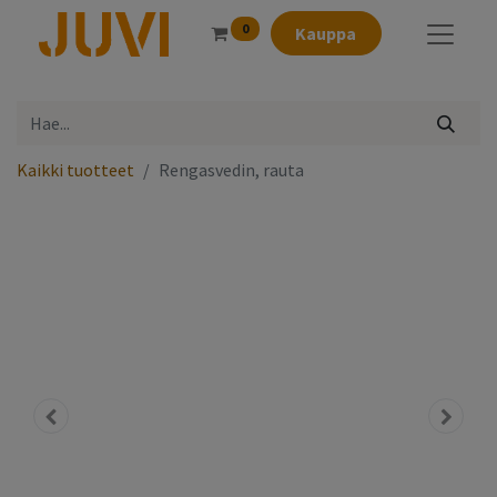
0
Kauppa
Kaikki tuotteet
Rengasvedin, rauta