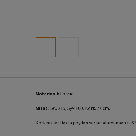
Materiaali:
koivua
Mitat:
Lev. 215, Syv. 100, Kork. 77 cm.
Korkeus lattiasta pöydän sarjan alareunaan n. 67