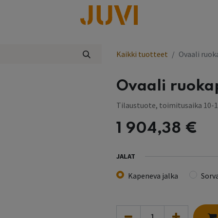
lisää
Kaikki tuotteet
Ovaali ruok
Ovaali ruoka
Tilaustuote, toimitusaika 10-1
1 904,38
€
JALAT
Kapeneva jalka
Sorv