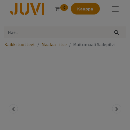
0
Kauppa
Kaikki tuotteet
Maalaa⠀itse
Maitomaali Sadepilvi