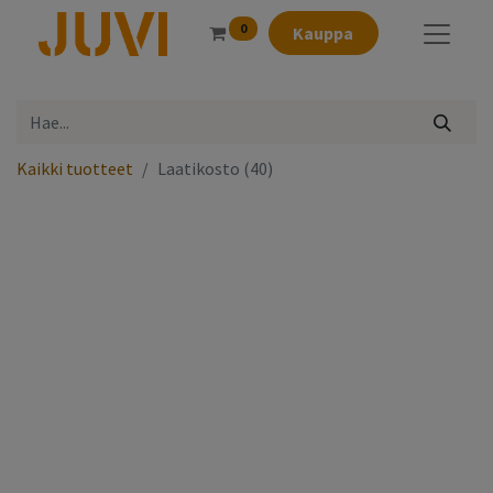
0
Kauppa
Kaikki tuotteet
Laatikosto (40)