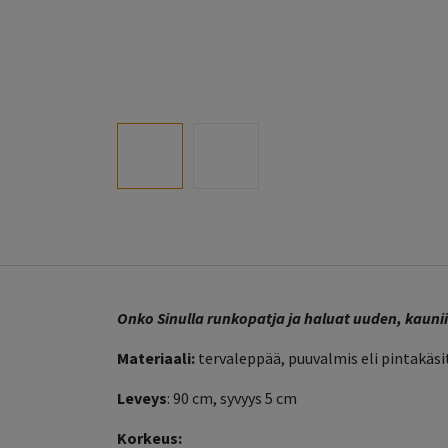
Onko Sinulla runkopatja ja haluat uuden, kau
Materiaali:
tervaleppää, puuvalmis eli pintakäs
Leveys
: 90 cm, syvyys 5 cm
Korkeus: