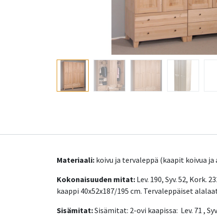
Materiaali:
koivu ja tervaleppä (kaapit koivua ja
Kokonaisuuden mitat:
Lev. 190, Syv. 52, Kork. 
kaappi 40x52x187/195 cm. Tervaleppäiset alalaat
Sisämitat:
Sisämitat: 2-ovi kaapissa: Lev. 71 , Syv.