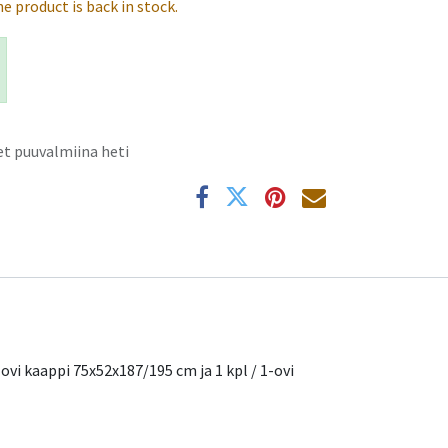
e product is back in stock.
t puuvalmiina heti
k
-ovi kaappi 75x52x187/195 cm ja 1 kpl / 1-ovi