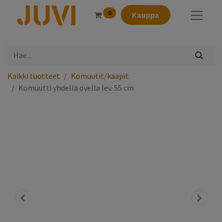
0
Kauppa
Kaikki tuotteet
Komuutit/kaapit
Komuutti yhdellä ovella lev. 55 cm