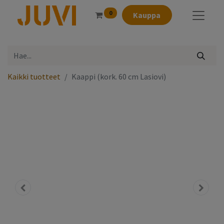
0
Kauppa
Kaikki tuotteet
Kaappi (kork. 60 cm Lasiovi)