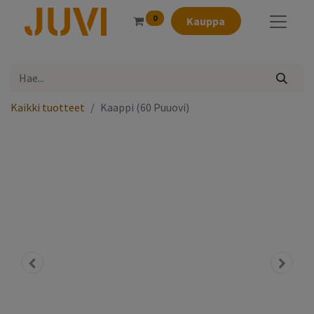
0
Kauppa
Kaikki tuotteet
Kaappi (60 Puuovi)