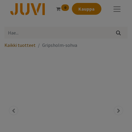
0
Kauppa
Kaikki tuotteet
Gripsholm-sohva