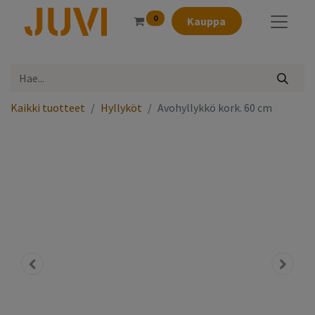
0
Kauppa
Kaikki tuotteet
Hyllyköt
Avohyllykkö kork. 60 cm