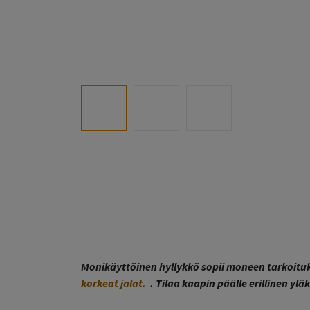
Monikäyttöinen hyllykkö sopii moneen tarkoitukse
korkeat jalat.
. Tilaa kaapin päälle erillinen ylä