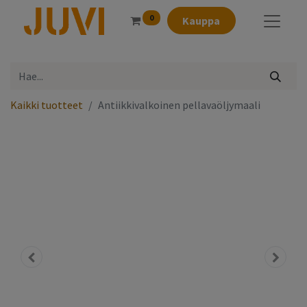
0
Kauppa
Kaikki tuotteet
Antiikkivalkoinen pellavaöljymaali