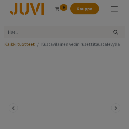
0
Kauppa
Kaikki tuotteet
Kustavilainen vedin rusettitaustalevyllä