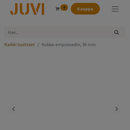
0
Kauppa
Kaikki tuotteet
Kukka-empirevedin, 36 mm