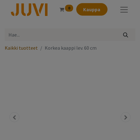
0
Kauppa
Kaikki tuotteet
Korkea kaappi lev. 60 cm