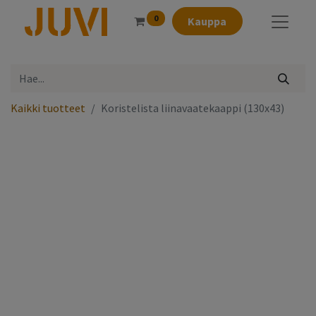
0
Kauppa
Kaikki tuotteet
Koristelista liinavaatekaappi (130x43)