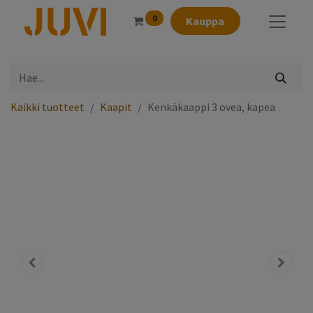
0
Kauppa
Kaikki tuotteet
Kaapit
Kenkäkaappi 3 ovea, kapea