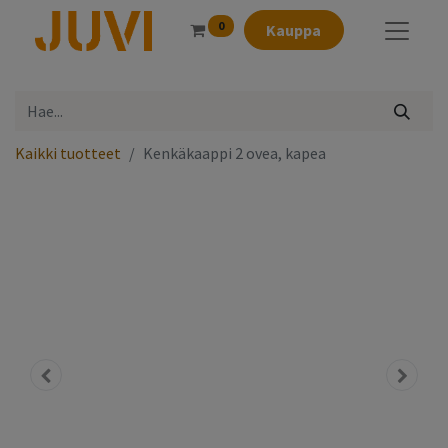
0
Kauppa
Kaikki tuotteet
Kenkäkaappi 2 ovea, kapea