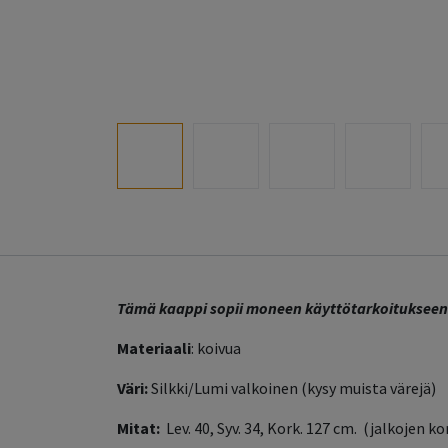
Tämä kaappi sopii moneen käyttötarkoitukseen. P
Materiaali
: koivua
Väri:
Silkki/Lumi valkoinen (kysy muista värejä)
Mitat:
Lev. 40, Syv. 34, Kork. 127 cm. (jalkojen k