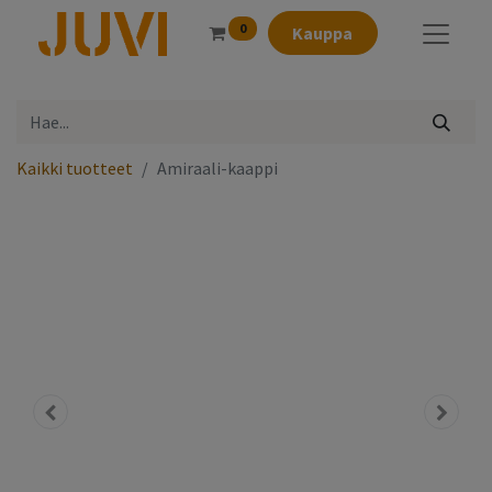
0
Kauppa
Kaikki tuotteet
Amiraali-kaappi