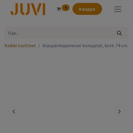
0
Kauppa
Kaikki tuotteet
Alaspäinkapenevat koivujalat, kork. 74 cm