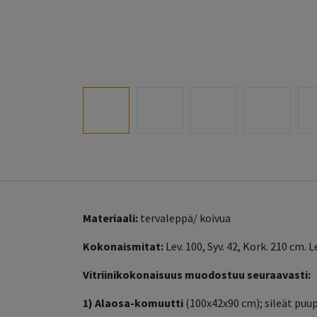
Materiaali:
tervaleppä/ koivua
Kokonaismitat:
Lev. 100, Syv. 42, Kork. 210 cm.
Vitriinikokonaisuus muodostuu seuraavasti:
1)
Alaosa-komuutti
(100x42x90 cm); sileät puup