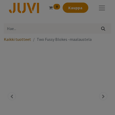
0
Kauppa
Kaikki tuotteet
Two Fussy Blokes -maalaustela