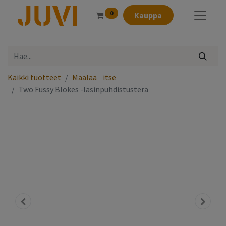
0
Kauppa
Kaikki tuotteet
Maalaa⠀itse
Two Fussy Blokes -lasinpuhdistusterä