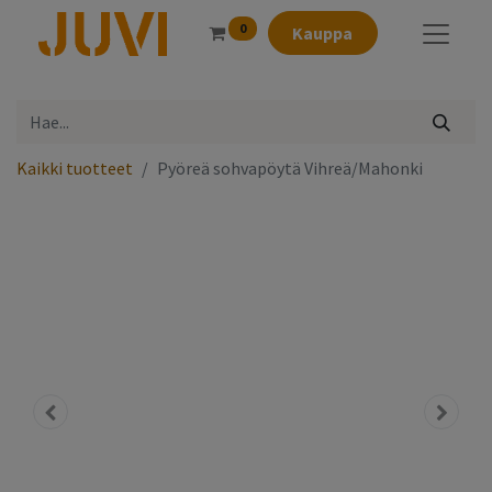
0
Kauppa
Kaikki tuotteet
Pyöreä sohvapöytä Vihreä/Mahonki