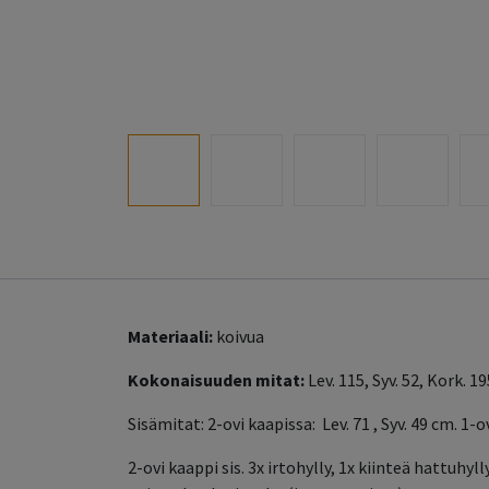
Materiaali:
koivua
Kokonaisuuden mitat:
Lev. 115, Syv. 52, Kork. 
Sisämitat: 2-ovi kaapissa: Lev. 71 , Syv. 49 cm. 1-ov
2-ovi kaappi sis. 3x irtohylly, 1x kiinteä hattuhyll