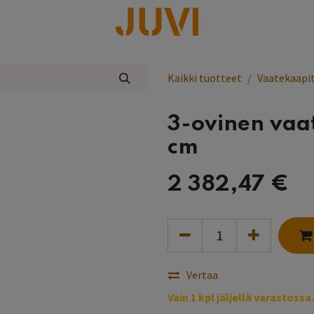
lisää
Kaikki tuotteet
Vaatekaapi
3-ovinen vaa
cm
2 382,47
€
Vertaa
Vain 1 kpl jäljellä varastossa.