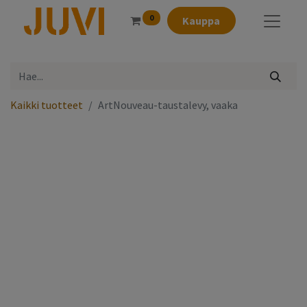
0
Kauppa
Kaikki tuotteet
ArtNouveau-taustalevy, vaaka