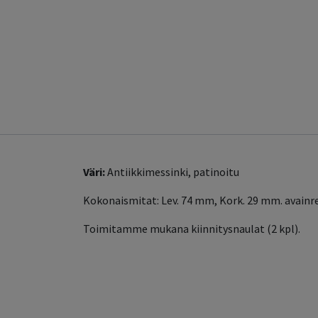
Väri:
Antiikkimessinki, patinoitu
Kokonaismitat: Lev. 74 mm, Kork. 29 mm. avain
Toimitamme mukana kiinnitysnaulat (2 kpl).