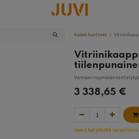
lisää
Kaikki tuotteet
Vitriinikaap
Vitriinikaapp
tiilenpunaine
Vantaan myymälän esittelykp
3 338,65
€
Vain 1 kpl jäljellä varastossa.