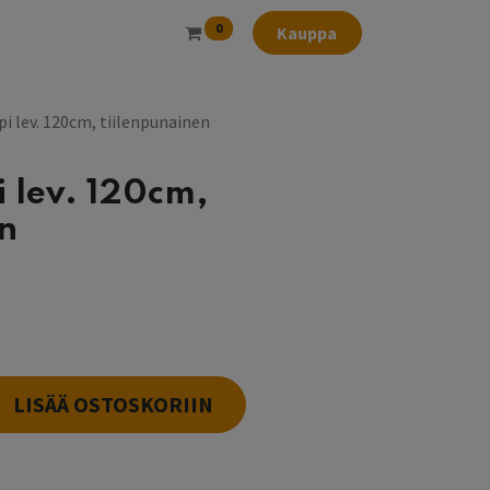
0
Kauppa
pi lev. 120cm, tiilenpunainen
i lev. 120cm,
n
l
LISÄÄ OSTOSKORIIN