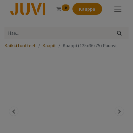
0
Kauppa
Kaikki tuotteet
Kaapit
Kaappi (125x36x75) Puuovi