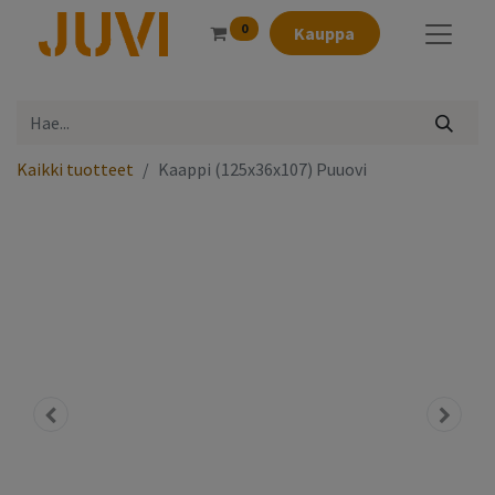
0
Kauppa
Kaikki tuotteet
Kaappi (125x36x107) Puuovi