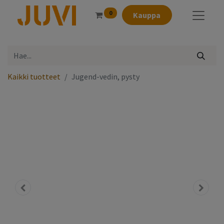
0
Kauppa
Kaikki tuotteet
Jugend-vedin, pysty