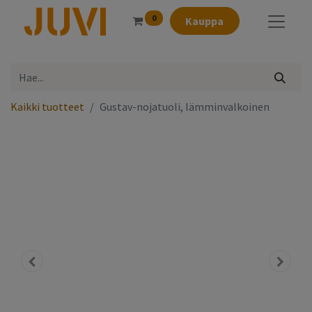
0
Kauppa
Kaikki tuotteet
Gustav-nojatuoli, lämminvalkoinen