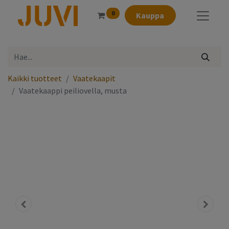
0
Kauppa
Kaikki tuotteet
Vaatekaapit
Vaatekaappi peiliovella, musta