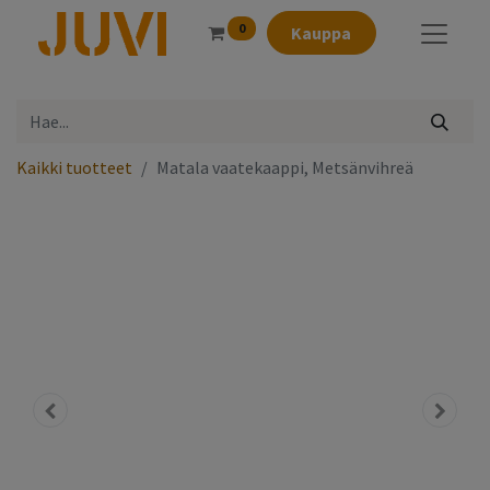
0
Kauppa
Kaikki tuotteet
Matala vaatekaappi, Metsänvihreä