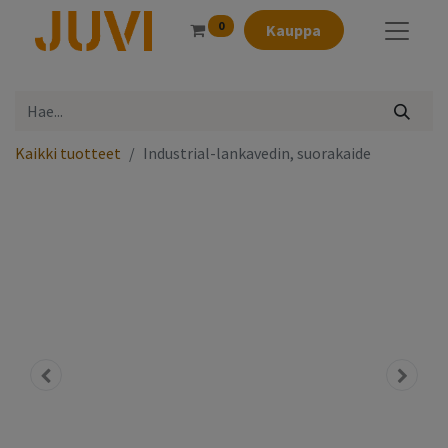
0
Kauppa
Kaikki tuotteet
Industrial-lankavedin, suorakaide