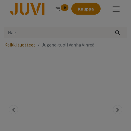
0
Kauppa
Kaikki tuotteet
Jugend-tuoli Vanha Vihreä